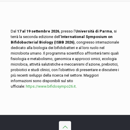
Dal
17 al 19 settembre 2026
, presso l’
Università di Parma
, si
terrà la seconda edizione dell’
International Symposium on
Bifidobacterial Biology (ISBB 2026)
, congresso internazionale
dedicato alla biologia dei bifidobatteri e al loro ruolo nel
microbiota umano. Il programma scientifico affronterà temi quali
fisiologia e metabolismo, genomica e approcci omici, ecologia
microbica, attività salutistiche e meccanismi d’azione, prebiotici,
probiotici e studi clinici, con l’obiettivo di presentare e discutere i
più recenti sviluppi della ricerca nel settore. Maggiori
informazioni sono disponibili sul sito
ufficiale:
https://www.bifidosympo26.it
.