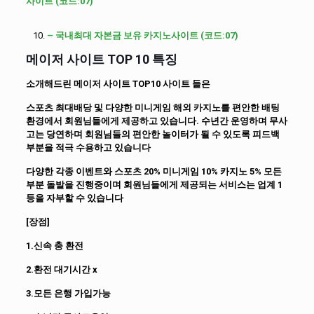
사이트 (코드:07)
– 국내최대 자본금 보유 카지노사이트 (코드:07)
메이저 사이트 TOP 10 특징
소개해드린 메이저 사이트 TOP10 사이트 들은
스포츠 최대배당 및 다양한 미니게임 해외 카지노를 편안한 배팅
환경에서 회원님들에게 제공하고 있습니다. 수년간 운영하며 무사
고는 당연하며 회원님들의 편안한 놀이터가 될 수 있도록 피드백
부분을 적극 수용하고 있습니다
다양한 각종 이벤트와 스포츠 20% 미니게임 10% 카지노 5% 모든
부분 돌발을 진행중이며 회원님들에게 제공되는 서비스는 업계 1
등을 자부할 수 있습니다
[장점]
1.신속 충 환전
2.환전 대기시간 x
3.모든 은행 가입가능