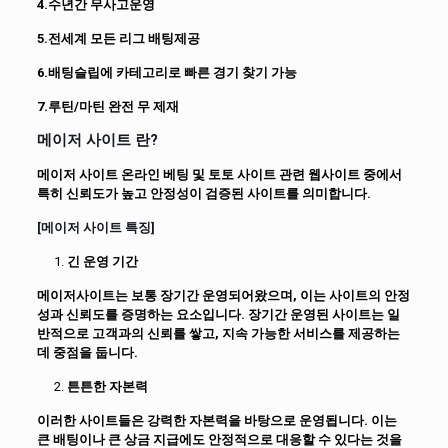
4.수년간 무사고운영
5.전세계 모든 리그 배팅제공
6.배팅슬립에 카테고리로 빠른 경기 찾기 가능
7.루틴/마틴 완전 무 제재
메이저 사이트 란?
메이저 사이트 온라인 베팅 및 토토 사이트 관련 웹사이트 중에서
특히 신뢰도가 높고 안정성이 검증된 사이트를 의미합니다.
[메이저 사이트 특징]
긴 운영 기간
메이저사이트는 보통 장기간 운영되어왔으며, 이는 사이트의 안정
성과 신뢰도를 증명하는 요소입니다. 장기간 운영된 사이트는 일
반적으로 고객과의 신뢰를 쌓고, 지속 가능한 서비스를 제공하는
데 중점을 둡니다.
튼튼한 자본력
이러한 사이트들은 강력한 자본력을 바탕으로 운영됩니다. 이는
큰 배팅이나 큰 상금 지급에도 안정적으로 대응할 수 있다는 것을