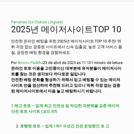
Parcerias Giz (Outras Línguas)
2025년 메이저사이트TOP 10
안전한 온라인 베팅을 위한 2025년 메이저사이트 TOP 10 추천! 먹
튀 걱정 없는 검증된 사이트에서 신속 입출금, 높은 고객 서비스 품
질, 공정한 배팅 환경을 경험하세요.
Por
Amoro Padilha
23 de abril de 2025 às 11:13
1 minuto de leitura
온라인 토토 이용을 고민중이신 대부분에 유저분들이
메이저사이
트
를 찾는 것은 생각보다 까다로운 일입니다.
안전한 베팅 문화를 형성하기 위해서 믿고 베팅할 수 있는
메이저
사이트
만을 엄선하여 추천해 드리고 있으니 먹튀 걱정 없는 검증
된
메이저사이트
에서 마음 놓고 베팅하시기 바랍니다.
1.레고 토토 – 업계 최고 안전성 및 막강한 자본력을 갖춘 메이저
안전 토토 사이트 (코드:07)
호빵맨 토토 – 업계 1위!! 수년간 안전 운영중인 초 고