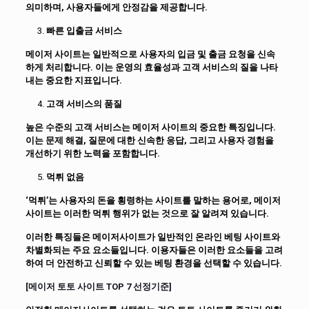
의미하며, 사용자들에게 안정감을 제공합니다.
빠른 입출금 서비스
메이저 사이트는 일반적으로 사용자의 입금 및 출금 요청을 신속
하게 처리합니다. 이는 운영의 효율성과 고객 서비스의 질을 나타
내는 중요한 지표입니다.
고객 서비스의 품질
높은 수준의 고객 서비스는 메이저 사이트의 중요한 특징입니다.
이는 문제 해결, 질문에 대한 신속한 응답, 그리고 사용자 경험을
개선하기 위한 노력을 포함합니다.
먹튀 없음
‘먹튀’는 사용자의 돈을 횡령하는 사이트를 말하는 용어로, 메이저
사이트는 이러한 먹튀 행위가 없는 것으로 잘 알려져 있습니다.
이러한 특징들은 메이저사이트가 일반적인 온라인 베팅 사이트와
차별화되는 주요 요소들입니다. 이용자들은 이러한 요소들을 고려
하여 더 안전하고 신뢰할 수 있는 베팅 환경을 선택할 수 있습니다.
[메이저 토토 사이트 TOP 7 선정기준]